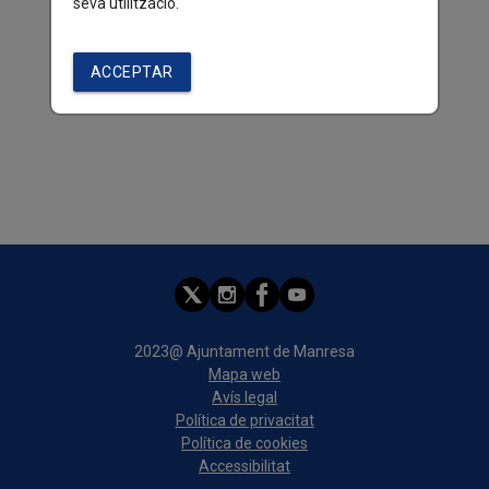
seva utilització.
ACCEPTAR
2023@ Ajuntament de Manresa
Mapa web
Avís legal
Política de privacitat
Política de cookies
Accessibilitat