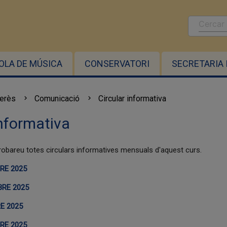
OLA DE MÚSICA
CONSERVATORI
SECRETARIA 
terès
Comunicació
Circular informativa
informativa
robareu totes circulars informatives mensuals d'aquest curs.
RE 2025
RE 2025
E 2025
RE 2025