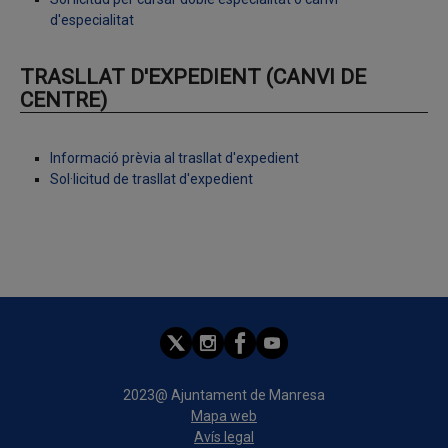
d'especialitat
TRASLLAT D'EXPEDIENT (CANVI DE
CENTRE)
Informació prèvia al trasllat d'expedient
Sol·licitud de trasllat d'expedient
2023@ Ajuntament de Manresa
Mapa web
Avís legal