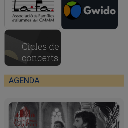
AGENDA