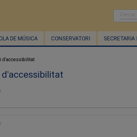
OLA DE MÚSICA
CONSERVATORI
SECRETARIA 
 d'accessibilitat
 d'accessibilitat
:
: