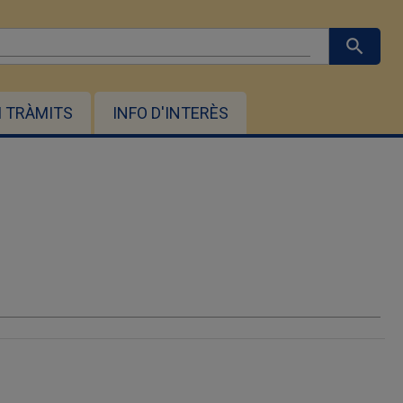
search
I TRÀMITS
INFO D'INTERÈS