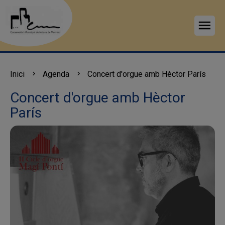
menu
Inici
Agenda
Concert d'orgue amb Hèctor París
Concert d'orgue amb Hèctor
París